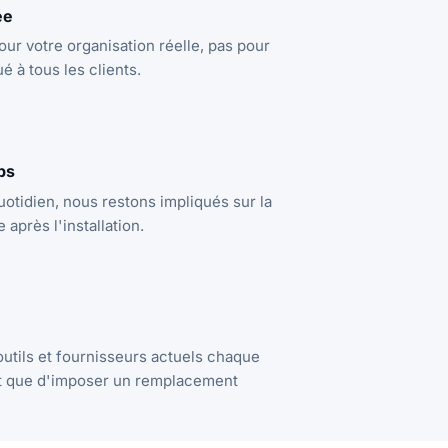
ée
ur votre organisation réelle, pas pour
 à tous les clients.
ps
quotidien, nous restons impliqués sur la
 après l'installation.
utils et fournisseurs actuels chaque
tôt que d'imposer un remplacement