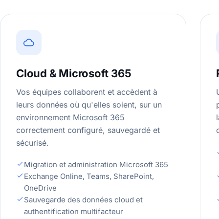
Cloud & Microsoft 365
Vos équipes collaborent et accèdent à
leurs données où qu'elles soient, sur un
environnement Microsoft 365
correctement configuré, sauvegardé et
sécurisé.
Migration et administration Microsoft 365
Exchange Online, Teams, SharePoint,
OneDrive
Sauvegarde des données cloud et
authentification multifacteur