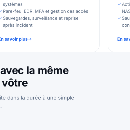
systèmes
Act
Pare-feu, EDR, MFA et gestion des accès
NA
Sauvegardes, surveillance et reprise
Sau
après incident
con
En savoir plus
En sav
 avec la même
 vôtre
ite dans la durée à une simple
.