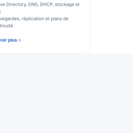
ive Directory, DNS, DHCP, stockage et
S
vegardes, réplication et plans de
tinuité
oir plus