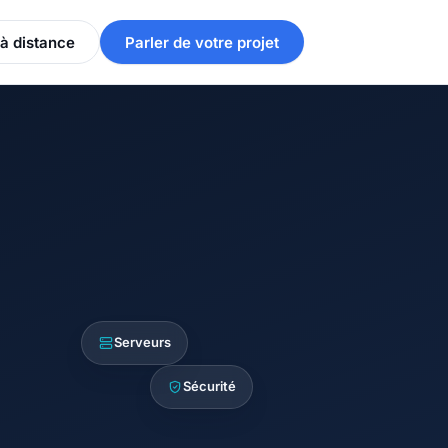
à distance
Parler de votre projet
Serveurs
Sécurité