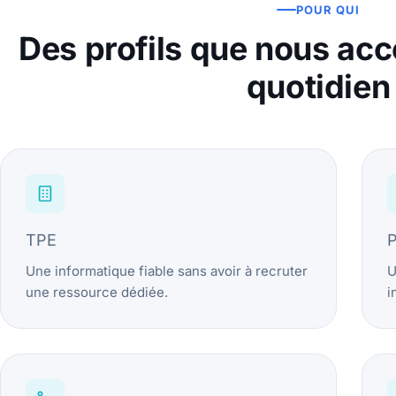
POUR QUI
Des profils que nous a
quotidien
TPE
Une informatique fiable sans avoir à recruter
U
une ressource dédiée.
i