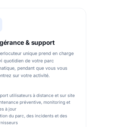
ogérance & support
terlocuteur unique prend en charge
vi quotidien de votre parc
matique, pendant que vous vous
trez sur votre activité.
ort utilisateurs à distance et sur site
ntenance préventive, monitoring et
es à jour
tion du parc, des incidents et des
rnisseurs