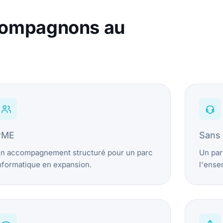
ccompagnons au
PME
Sans 
n accompagnement structuré pour un parc
Un par
nformatique en expansion.
l'ense