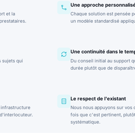
Une approche personnalis
rt et la
Chaque solution est pensée po
prestataires.
un modèle standardisé appliqué
Une continuité dans le tem
 sujets qui
Du conseil initial au support 
durée plutôt que de disparaître
Le respect de l'existant
infrastructure
Nous nous appuyons sur vos o
'interlocuteur.
fois que c'est pertinent, plu
systématique.