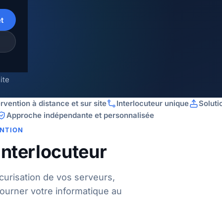
t
s
ite
ervention à distance et sur site
Interlocuteur unique
Soluti
Approche indépendante et personnalisée
ENTION
interlocuteur
curisation de vos serveurs,
ourner votre informatique au