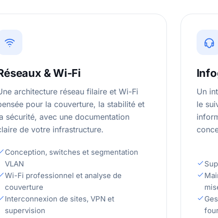
Réseaux & Wi-Fi
Inf
Une architecture réseau filaire et Wi-Fi
Un in
pensée pour la couverture, la stabilité et
le sui
la sécurité, avec une documentation
infor
claire de votre infrastructure.
concen
Conception, switches et segmentation
VLAN
Supp
Wi-Fi professionnel et analyse de
Mai
couverture
mis
Interconnexion de sites, VPN et
Ges
supervision
fou